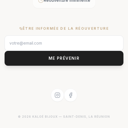
Réouverture imminente
ÊTRE INFORMÉE DE LA RÉOUVERTURE
ME PRÉVENIR
©
2026
KALOÉ BIJOUX
— SAINT-DENIS, LA RÉUNION