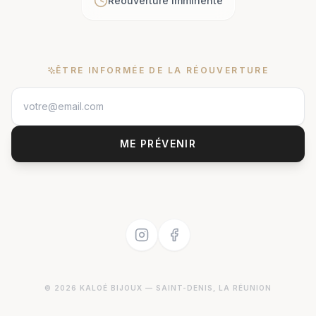
Réouverture imminente
ÊTRE INFORMÉE DE LA RÉOUVERTURE
ME PRÉVENIR
©
2026
KALOÉ BIJOUX
— SAINT-DENIS, LA RÉUNION